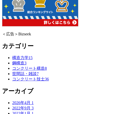
＜広告＞Bizseek
カテゴリー
構造力学
15
鋼構造
3
コンクリート構造
8
世間話・雑談
7
コンクリート技士
36
アーカイブ
2026年4月
1
2022年9月
3
2022年1月
1