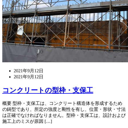
2021年9月12日
2021年9月12日
コンクリートの型枠・支保工
概要 型枠・支保工は、コンクリート構造体を形成するため
の鋳型であり、所定の強度と剛性を有し、位置・形状・寸法
は正確でなければなりません。型枠・支保工は、設計および
施工上のミスが原因 […]