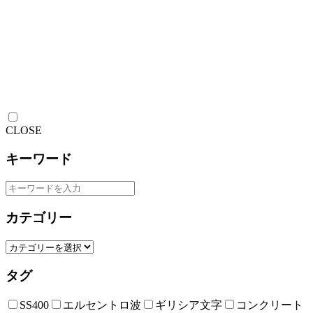
CLOSE
キーワード
カテゴリー
タグ
SS400
エルセントロ波
ギリシア文字
コンクリート