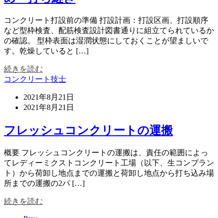
コンクリート打設前の準備 打設計画：打設区画、打設順序
など型枠検査、配筋検査設計図書通りに組立てられているか
の確認。 型枠表面は湿潤状態にしておくことが望ましいで
す。乾燥していると […]
続きを読む
コンクリート技士
2021年8月21日
2021年8月21日
フレッシュコンクリートの運搬
概要 フレッシュコンクリートの運搬は、責任の範囲によっ
てレディーミクストコンクリート工場（以下、生コンプラン
ト）から荷卸し地点までの運搬と荷卸し地点から打ち込み場
所までの運搬の2パ […]
続きを読む