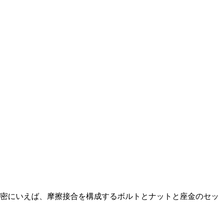
厳密にいえば、摩擦接合を構成するボルトとナットと座金のセッ