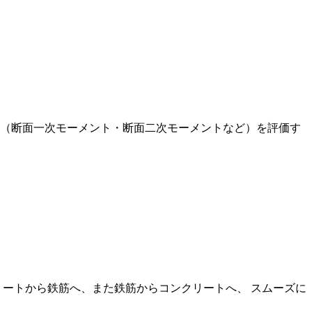
質（断面一次モーメント・断面二次モーメントなど）を評価す
リートから鉄筋へ、また鉄筋からコンクリートへ、 スムーズに