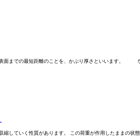
の表面までの最短距離のことを、かぶり厚さといいます。 な
？
収縮していく性質があります。 この荷重が作用したままの状態