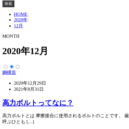
検索
HOME
2020年
12月
MONTH
2020年12月
鋼構造
2020年12月29日
2021年8月31日
高力ボルトってなに？
高力ボルトとは 摩擦接合に使用されるボルトのことです。 
呼ぶひとも […]