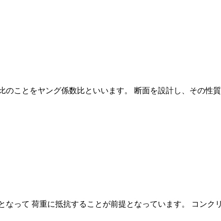
比のことをヤング係数比といいます。 断面を設計し、その性
となって 荷重に抵抗することが前提となっています。 コンク