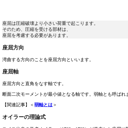
座屈は圧縮破壊より小さい荷重で起こります。
そのため、圧縮を受ける部材は、
座屈を考慮する必要があります。
座屈方向
湾曲する方向のことを座屈方向といいます。
座屈軸
座屈方向と直角をなす軸です。
断面二次モーメントが最小値となる軸です。弱軸とも呼ばれ
【関連記事】＜
弱軸とは
＞
オイラーの理論式