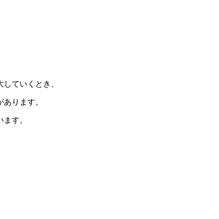
大していくとき、
があります。
います。