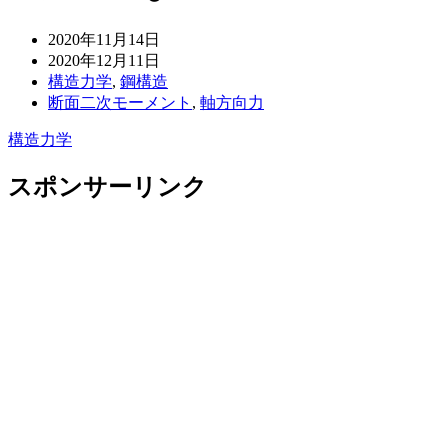
2020年11月14日
2020年12月11日
構造力学
,
鋼構造
断面二次モーメント
,
軸方向力
構造力学
スポンサーリンク