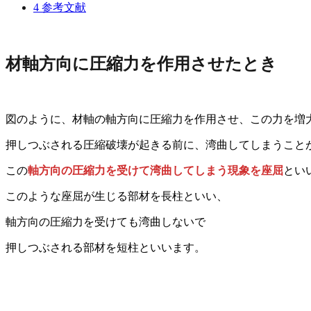
4
参考文献
材軸方向に圧縮力を作用させたとき
図のように、材軸の軸方向に圧縮力を作用させ、この力を増
押しつぶされる圧縮破壊が起きる前に、湾曲してしまうこと
この
軸方向の圧縮力を受けて湾曲してしまう現象を座屈
とい
このような座屈が生じる部材を長柱といい、
軸方向の圧縮力を受けても湾曲しないで
押しつぶされる部材を短柱といいます。