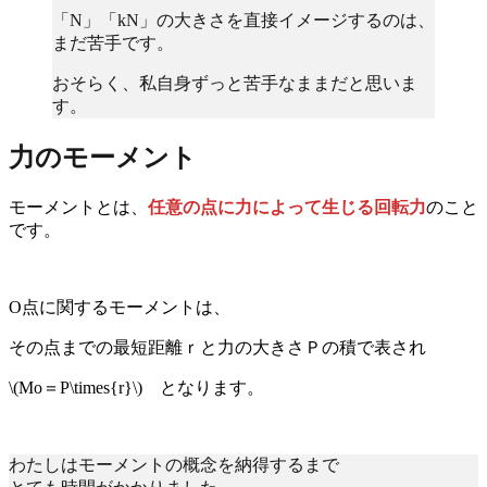
「N」「kN」の大きさを直接イメージするのは、
まだ苦手です。
おそらく、私自身ずっと苦手なままだと思いま
す。
力のモーメント
モーメントとは、
任意の点に力によって生じる回転力
のこと
です。
O点に関するモーメントは、
その点までの最短距離ｒと力の大きさＰの積で表され
\(Mo＝P\times{r}\) となります。
わたしはモーメントの概念を納得するまで