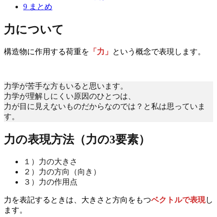
9
まとめ
力について
構造物に作用する荷重を
「力」
という概念で表現します。
力学が苦手な方もいると思います。
力学が理解しにくい原因のひとつは、
力が目に見えないものだからなのでは？と私は思っていま
す。
力の表現方法（力の3要素）
１）力の大きさ
２）力の方向（向き）
３）力の作用点
力を表記するときは、大きさと方向をもつ
ベクトルで表現
し
ます。