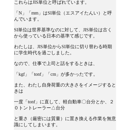
これらはJIS単位と呼ばれています。
「N」「mm」はSI単位（エスアイたんい）と呼
んでいます。
SI単位は世界基準なのに対して、JIS単位は古く
から使っている日本の基準て感じです。
わたしは、JIS単位からSI単位に切り替わる時期
に学生時代を過ごしました。
なので、仕事で上司と話をするときは、
「kgf」「tonf」「cm」が多かったです。
また、わたし自身荷重の大きさをイメージすると
きは
一度「tonf」に直して、軽自動車〇台分とか、２
０トントレーラー△台分
と重さ（厳密には質量）に置き換える作業を無意
識にしてしまいます。