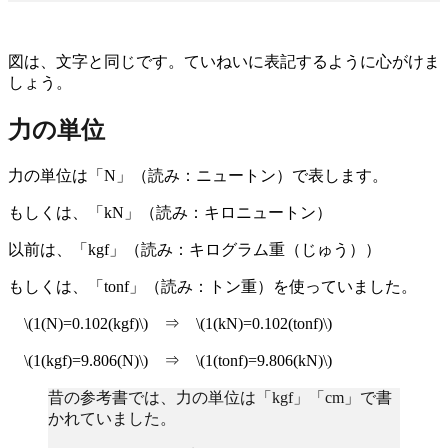
図は、文字と同じです。ていねいに表記するように心がけま
しょう。
力の単位
力の単位は「N」（読み：ニュートン）で表します。
もしくは、「kN」（読み：キロニュートン）
以前は、「kgf」（読み：キログラム重（じゅう））
もしくは、「tonf」（読み：トン重）を使っていました。
\(1(N)=0.102(kgf)\) ⇒ \(1(kN)=0.102(tonf)\)
\(1(kgf)=9.806(N)\) ⇒ \(1(tonf)=9.806(kN)\)
昔の参考書では、力の単位は「kgf」「cm」で書
かれていました。