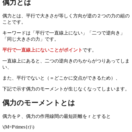
偶力とは
偶力とは、平行で大きさが等しく方向が逆の２つの力の組の
ことです。
キーワードは「平行で一直線上にない」「二つで逆向き」
「同じ大きさの力」です。
平行で一直線上にないことがポイント
です。
一直線上にあると、二つの逆向きのちからがつりあってしま
い、
また、平行でないと（＝どこかに交点ができるため）、
下記で示す偶力のモーメントが生じなくなってしまいます。
偶力のモーメントとは
偶力をＰ、偶力の作用線間の最短距離をｒとすると
\(M=P\times{r}\)