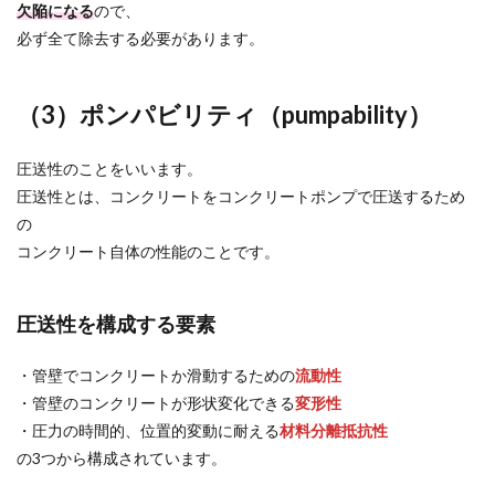
欠陥になる
ので、
必ず全て除去する必要があります。
（3）ポンパビリティ（pumpability）
圧送性のことをいいます。
圧送性とは、コンクリートをコンクリートポンプで圧送するため
の
コンクリート自体の性能のことです。
圧送性を構成する要素
・管壁でコンクリートか滑動するための
流動性
・管壁のコンクリートが形状変化できる
変形性
・圧力の時間的、位置的変動に耐える
材料分離抵抗性
の3つから構成されています。