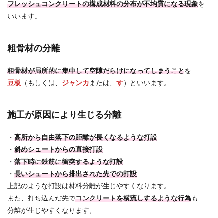
フレッシュコンクリートの構成材料の分布が不均質になる現象
を
いいます。
粗骨材の分離
粗骨材が局所的に集中して空隙だらけになってしまうこと
を
豆板
（もしくは、
ジャンカ
または、
す
）といいます。
施工が原因により生じる分離
・
高所から自由落下の距離が長くなるような打設
・
斜めシュートからの直接打設
・
落下時に鉄筋に衝突するような打設
・
長いシュートから排出された先での打設
上記のような打設は材料分離が生じやすくなります。
また、打ち込んだ先で
コンクリートを横流しするような行為
も
分離が生じやすくなります。