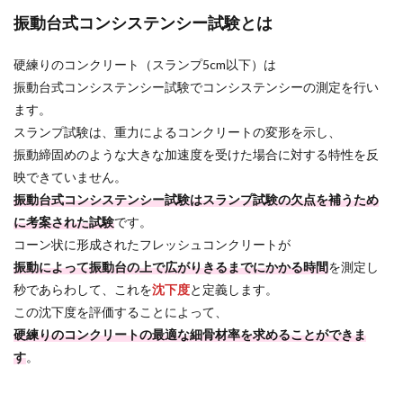
振動台式コンシステンシー試験とは
硬練りのコンクリート（スランプ5cm以下）は
振動台式コンシステンシー試験でコンシステンシーの測定を行い
ます。
スランプ試験は、重力によるコンクリートの変形を示し、
振動締固めのような大きな加速度を受けた場合に対する特性を反
映できていません。
振動台式コンシステンシー試験はスランプ試験の欠点を補うため
に考案された試験
です。
コーン状に形成されたフレッシュコンクリートが
振動によって振動台の上で広がりきるまでにかかる時間
を測定し
秒であらわして、これを
沈下度
と定義します。
この沈下度を評価することによって、
硬練りのコンクリートの最適な細骨材率を求めることができま
す
。