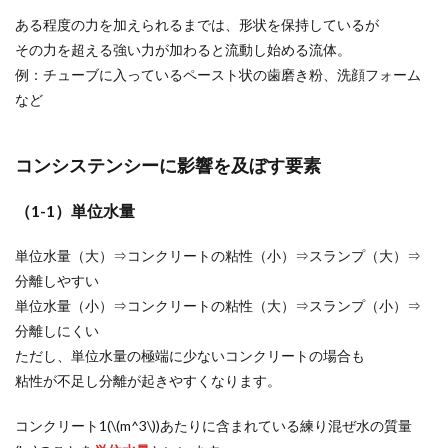
ある程度の力を加えられるまでは、形状を保持しているが
その力を超える強い力が加わると流動し始める流体。
例：チューブに入っているペースト状の歯磨き粉、洗顔フォーム
など
コンシステンシーに影響を及ぼす要素
（1-1）単位水量
単位水量（大）⇒コンクリートの粘性（小）⇒スランプ（大）⇒
分離しやすい
単位水量（小）⇒コンクリートの粘性（大）⇒スランプ（小）⇒
分離しにくい
ただし、単位水量の極端に少ないコンクリートの場合も
粘性が不足し分離が起きやすくなります。
コンクリート1(\(m^3\))あたりに含まれている練り混ぜ水の質量