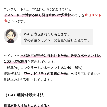
コンクリート1(\(m^3\))あたりに含まれている
セメント(C)に対する練り混ぜ水(W)の質量比
のことを
水セメント
比
といいます。
W/Cと表現されたりもします。
水の質量をセメントの質量で除した値です。
セメントの
水和反応が完全に行われるために必要な水セメント比
は22～27%程度
と言われています。
（標準的なコンクリートの水セメント比は40～65%）
練混ぜ水は、
ワーカビリティの改善のため
に水和反応に必要な水
量以上の水が使用されています。
（1-4）粗骨材最大寸法
粗骨材最大寸法を大きくすると