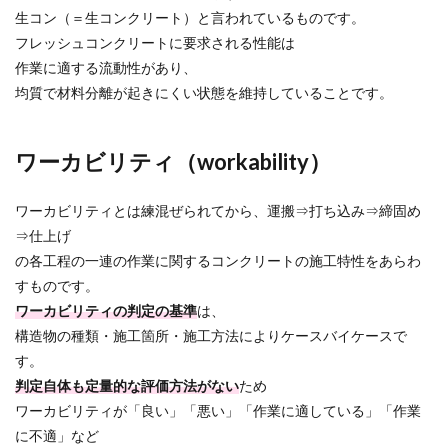
生コン（＝生コンクリート）と言われているものです。
フレッシュコンクリートに要求される性能は
作業に適する流動性があり、
均質で材料分離が起きにくい状態を維持していることです。
ワーカビリティ（workability）
ワーカビリティとは練混ぜられてから、運搬⇒打ち込み⇒締固め
⇒仕上げ
の各工程の一連の作業に関するコンクリートの施工特性をあらわ
すものです。
ワーカビリティの判定の基準
は、
構造物の種類・施工箇所・施工方法によりケースバイケースで
す。
判定自体も定量的な評価方法がない
ため
ワーカビリティが「良い」「悪い」「作業に適している」「作業
に不適」など