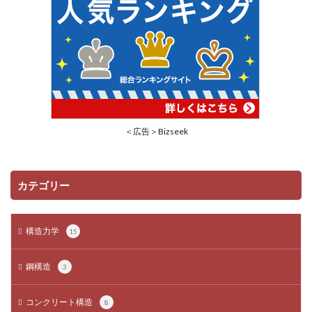
＜広告＞Bizseek
カテゴリー
構造力学
15
鋼構造
3
コンクリート構造
8