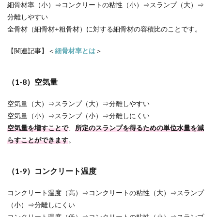
細骨材率（小）⇒コンクリートの粘性（小）⇒スランプ（大）⇒
分離しやすい
全骨材（細骨材+粗骨材）に対する細骨材の容積比のことです。
【関連記事】＜
細骨材率とは
＞
（1-8）空気量
空気量（大）⇒スランプ（大）⇒分離しやすい
空気量（小）⇒スランプ（小）⇒分離しにくい
空気量を増すことで
、
所定のスランプを得るための単位水量を減
らすことができます
。
（1-9）コンクリート温度
コンクリート温度（高）⇒コンクリートの粘性（大）⇒スランプ
（小）⇒分離しにくい
コンクリート温度（低）⇒コンクリートの粘性（小）⇒スランプ