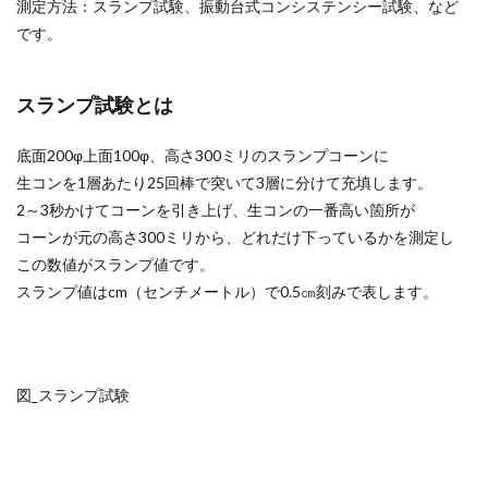
測定方法：スランプ試験、振動台式コンシステンシー試験、など
です。
スランプ試験とは
底面200φ上面100φ、高さ300ミリのスランプコーンに
生コンを1層あたり25回棒で突いて3層に分けて充填します。
2～3秒かけてコーンを引き上げ、生コンの一番高い箇所が
コーンが元の高さ300ミリから、どれだけ下っているかを測定し
この数値がスランプ値です。
スランプ値はcm（センチメートル）で0.5㎝刻みで表します。
図_スランプ試験