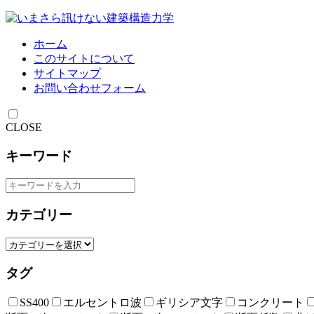
ホーム
このサイトについて
サイトマップ
お問い合わせフォーム
CLOSE
キーワード
カテゴリー
タグ
SS400
エルセントロ波
ギリシア文字
コンクリート