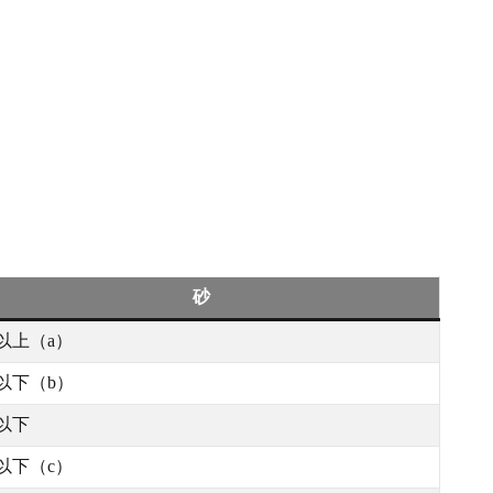
砂
5以上（a）
5以下（b）
0以下
0以下（c）