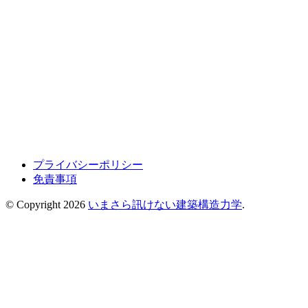
プライバシーポリシー
免責事項
© Copyright 2026
いまさら訊けない建築構造力学
.