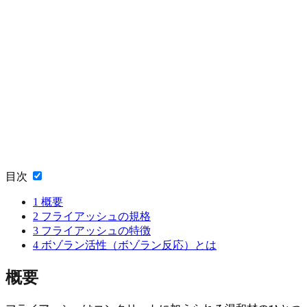
目次
1
概要
2
フライアッシュの規格
3
フライアッシュの特徴
4
ボゾラン活性（ボゾラン反応）とは
概要