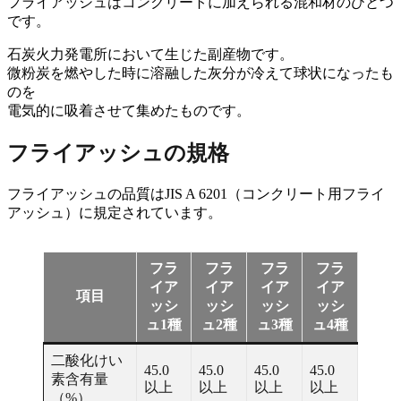
フライアッシュはコンクリートに加えられる混和材のひとつ
です。
石炭火力発電所において生じた副産物です。
微粉炭を燃やした時に溶融した灰分が冷えて球状になったも
のを
電気的に吸着させて集めたものです。
フライアッシュの規格
フライアッシュの品質はJIS A 6201（コンクリート用フライ
アッシュ）に規定されています。
フラ
フラ
フラ
フラ
イア
イア
イア
イア
項目
ッシ
ッシ
ッシ
ッシ
ュ1種
ュ2種
ュ3種
ュ4種
二酸化けい
45.0
45.0
45.0
45.0
素含有量
以上
以上
以上
以上
（%）