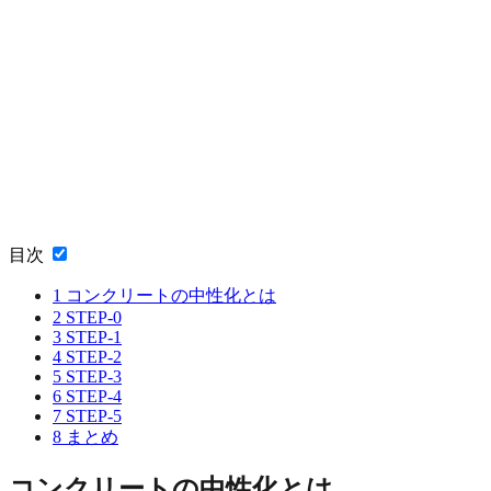
目次
1
コンクリートの中性化とは
2
STEP-0
3
STEP-1
4
STEP-2
5
STEP-3
6
STEP-4
7
STEP-5
8
まとめ
コンクリートの中性化とは