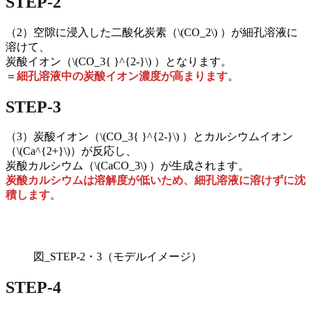
STEP-2
（2）空隙に浸入した二酸化炭素（\(CO_2\) ）が細孔溶液に
溶けて、
炭酸イオン（\(CO_3{ }^{2-}\) ）となります。
＝
細孔溶液中の炭酸イオン濃度が高まります
。
STEP-3
（3）炭酸イオン（\(CO_3{ }^{2-}\) ）とカルシウムイオン
（\(Ca^{2+}\)）が反応し、
炭酸カルシウム（\(CaCO_3\) ）が生成されます。
炭酸カルシウムは溶解度が低いため、細孔溶液に溶けずに沈
積します
。
図_STEP-2・3（モデルイメージ）
STEP-4