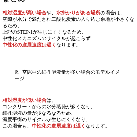
相対湿度が高い場合
や、
水掛かりがある場所
の場合は、
空隙が水分で満たされ二酸化炭素の入り込む余地が小さくな
るため、
上記のSTEP-1が生じにくくなるため、
中性化メカニズムのサイクルが起こらず
中性化の進展速度は遅く
なります。
図_空隙中の細孔溶液量が多い場合のモデルイメ
ージ
相対湿度が低い場合
は、
コンクリートからの水分蒸発が多くなり、
細孔溶液の量が少なるなるため、
濃度平衡のサイクルが生じにくくなり、
この場合も、
中性化の進展速度は遅く
なります。